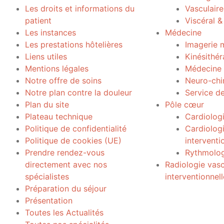
Les droits et informations du
Vasculaire
patient
Viscéral &
Les instances
Médecine
Les prestations hôtelières
Imagerie 
Liens utiles
Kinésithér
Mentions légales
Médecine 
Notre offre de soins
Neuro-chi
Notre plan contre la douleur
Service d
Plan du site
Pôle cœur
Plateau technique
Cardiolog
Politique de confidentialité
Cardiolog
Politique de cookies (UE)
interventi
Prendre rendez-vous
Rythmolog
directement avec nos
Radiologie vasc
spécialistes
interventionnell
Préparation du séjour
Présentation
Toutes les Actualités