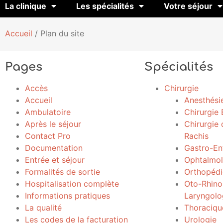
La clinique
Les spécialités
Votre séjour
Accueil
/
Plan du site
Pages
Spécialités
Accès
Chirurgie
Accueil
Anesthési
Ambulatoire
Chirurgie 
Après le séjour
Chirurgie
Contact Pro
Rachis
Documentation
Gastro-En
Entrée et séjour
Ophtalmol
Formalités de sortie
Orthopédi
Hospitalisation complète
Oto-Rhino
Informations pratiques
Laryngolo
La qualité
Thoraciqu
Les codes de la facturation
Urologie