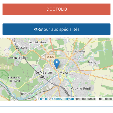
DOCTOLIB
Retour aux spécialités
Leaflet
, ©
OpenStreetMap
contributeurs/contributrices