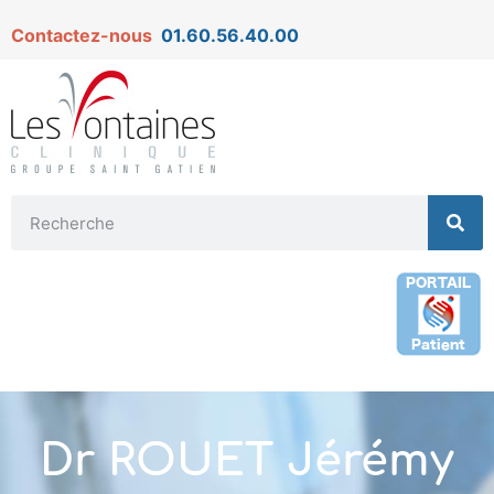
Contactez-nous
01.60.56.40.00
Dr ROUET Jérémy