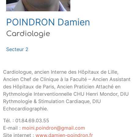
POINDRON Damien
Cardiologie
Secteur 2
Cardiologue, ancien Interne des Hôpitaux de Lille,
Ancien Chef de Clinique à la Faculté – Ancien Assistant
des Hôpitaux de Paris, Ancien Praticien Attaché en
Rythmologie Interventionnelle CHU Henri Mondor, DIU
Rythmologie & Stimulation Cardiaque, DIU
Echocardiographie.
Tél. : 01.84.69.03.55
E-mail :
moini.poindron@gmail.com
Site internet :
www.damien-poindron.fr