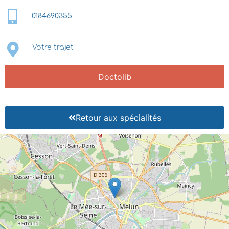
0184690355
Votre trajet
Doctolib
Retour aux spécialités