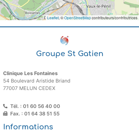
Leaflet
, ©
OpenStreetMap
contributeurs/contributrices
Groupe St Gatien
Clinique Les Fontaines
54 Boulevard Aristide Briand
77007 MELUN CEDEX
Tél. : 01 60 56 40 00
Fax. : 01 64 38 51 55
Informations